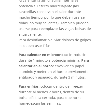
Al calentar la almohadilla interna se
potencia su efecto miorrelajante (las
cascarillas conservan el calor durante
mucho tiempo, por lo que deben usarse
tibias, no muy calientes). También pueden
usarse para reemplazar las viejas bolsas de
agua caliente.
Para desinflamar o aliviar dolores de golpes
se deben usar frías.
Para calentar en microondas:
introducir
durante 1 minuto a potencia mínima.
Para
calentar en el horno:
envolver en papel
aluminio y meter en el horno previamente
entibiado y apagado, durante 3 minutos.
Para enfriar:
colocar dentro del freezer
durante al menos 2 horas, dentro de su
bolsa plástica cerrada, para que no se
humedezcan las semillas.