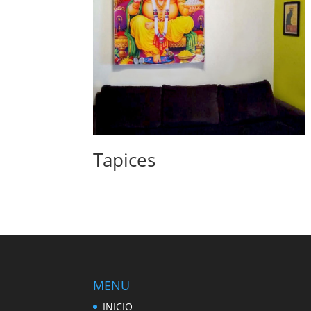
Tapices
MENU
INICIO