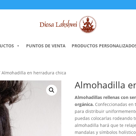
UCTOS
PUNTOS DE VENTA
PRODUCTOS PERSONALIZADO
 Almohadilla en herradura chica
Almohadilla e
Almohadillas rellenas con sem
orgánica.
Confeccionadas en tr
para distribuir uniformement
puedas colocarlas rodeando tu
almohadilla hará que te rela
mandalas y símbolos holístico