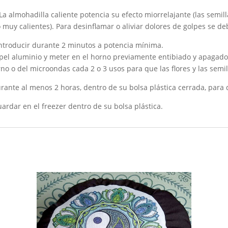
La almohadilla caliente potencia su efecto miorrelajante (las semi
 muy calientes). Para desinflamar o aliviar dolores de golpes se de
introducir durante 2 minutos a potencia mínima.
pel aluminio y meter en el horno previamente entibiado y apagad
rno o del microondas cada 2 o 3 usos para que las flores y las sem
urante al menos 2 horas, dentro de su bolsa plástica cerrada, para
ardar en el freezer dentro de su bolsa plástica.