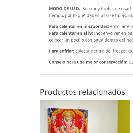
MODO DE USO:
¡Son muy fáciles de usar! 
tiempo, por lo que deben usarse tibias, no
Para calentar en microondas:
enrollar e 
Para calentar en el horno:
envolver en pa
colocar un pocillo con agua dentro del ho
Para enfriar:
colocar dentro del freezer d
Consejo para una mejor conservación:
Gu
Productos relacionados