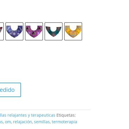
pedido
las relajantes y terapeuticas
Etiquetas:
as
,
om
,
relajación
,
semillas
,
termoterapia