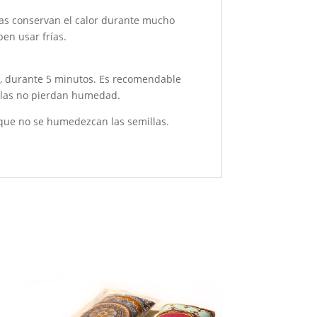
llas conservan el calor durante mucho
ben usar frías.
o, durante 5 minutos. Es recomendable
illas no pierdan humedad.
 que no se humedezcan las semillas.