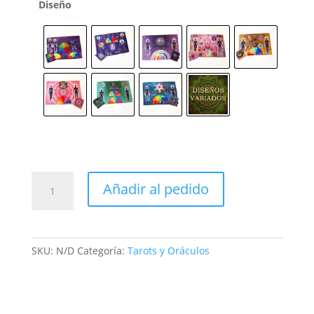
Diseño
Mesas
Añadir al pedido
Radiónicas
cantidad
SKU:
N/D
Categoría:
Tarots y Oráculos