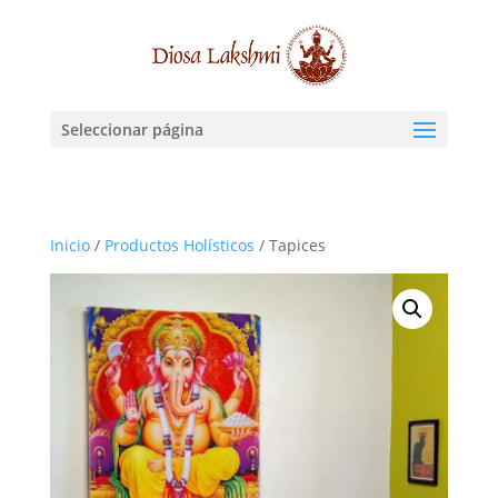
Seleccionar página
Inicio
/
Productos Holísticos
/ Tapices