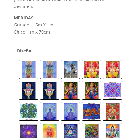
destiñen.
MEDIDAS:
Grande: 1.5m X 1m
Chico: 1m x 70cm
Diseño