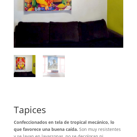
Tapices
Confeccionados en tela de tropical mecánico, lo
que favorece una buena caída.
Son muy resistentes
y se lavan en lavarropas, no se decoloran ni