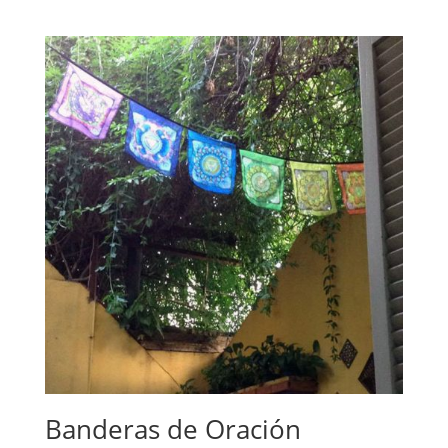
Banderas de Oración