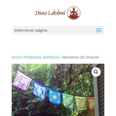
Seleccionar página
Inicio
/
Productos Holísticos
/ Banderas de Oración