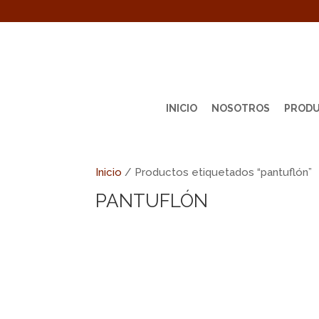
INICIO
NOSOTROS
PROD
Inicio
/ Productos etiquetados “pantuflón”
PANTUFLÓN