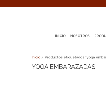
INICIO
NOSOTROS
PROD
Inicio
/ Productos etiquetados “yoga emba
YOGA EMBARAZADAS