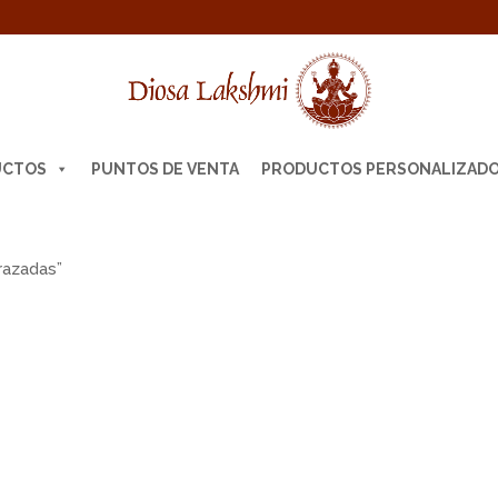
UCTOS
PUNTOS DE VENTA
PRODUCTOS PERSONALIZAD
razadas”